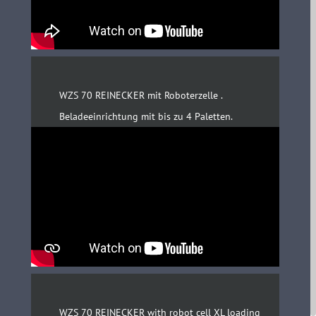
WZS 70 REINECKER mit Roboterzelle .
Beladeeinrichtung mit bis zu 4 Paletten.
WZS 70 REINECKER with robot cell XL loading