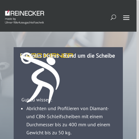
K43C KIRNER
Disziplin Diskus - Rund um die Scheibe
Gut zu wissen:
Abrichten und Profilieren von Diamant-
und CBN-Schleifscheiben mit einem
Durchmesser bis zu 400 mm und einem
Gewicht bis zu 50 kg.